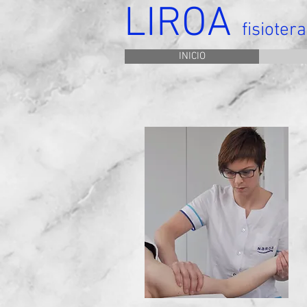
LIROA
fisioter
INICIO