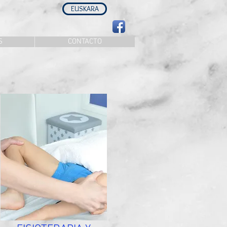
EUSKARA
S
CONTACTO