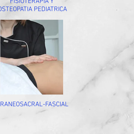
FISIOTERAPIA Y
OSTEOPATIA PEDIATRICA
CRANEOSACRAL-FASCIAL